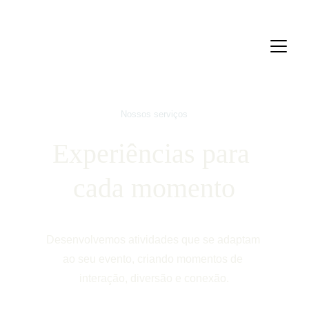
Nossos serviços
Experiências para 
cada momento
Desenvolvemos atividades que se adaptam 
ao seu evento, criando momentos de 
interação, diversão e conexão.