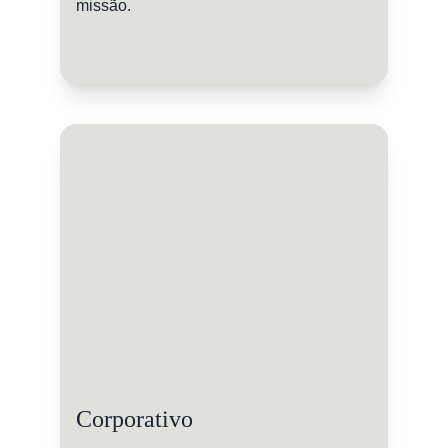
missão.
Corporativo